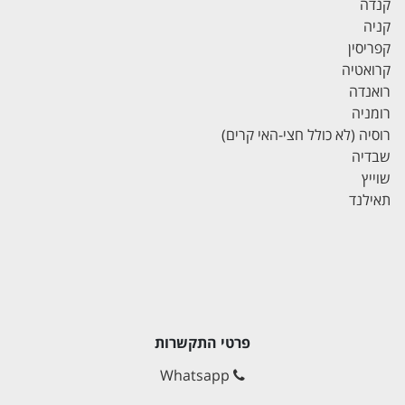
קנדה
קניה
קפריסין
קרואטיה
רואנדה
רומניה
רוסיה (לא כולל חצי-האי קרים)
שבדיה
שוייץ
תאילנד
פרטי התקשרות
Whatsapp