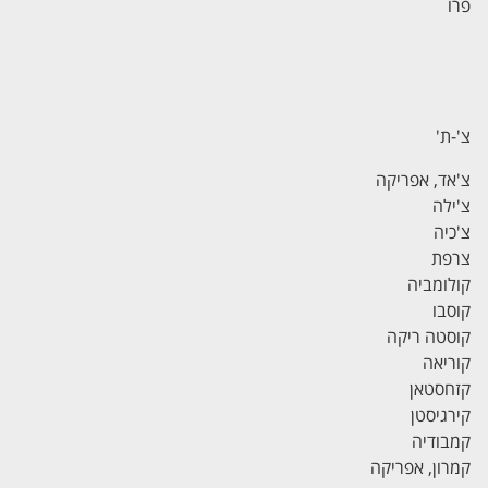
פרו
צ'-ת
'
צ'אד, אפריקה
צ'ילה
צ'כיה
צרפת
קולומביה
קוסבו
קוסטה ריקה
קוריאה
קזחסטאן
קירגיסטן
קמבודיה
קמרון, אפריקה