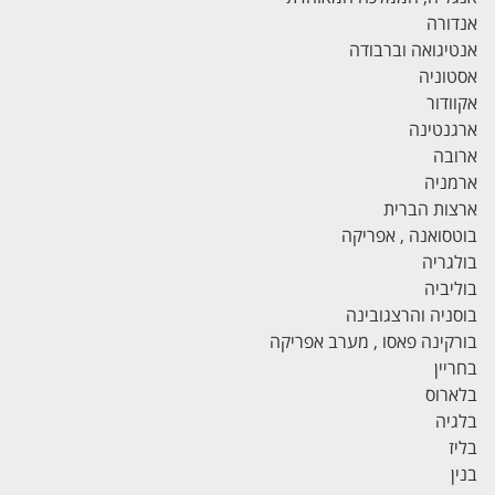
אנדורה
אנטיגואה וברבודה
אסטוניה
אקוודור
ארגנטינה
ארובה
ארמניה
ארצות הברית
בוטסואנה , אפריקה
בולגריה
בוליביה
בוסניה והרצגובינה
בורקינה פאסו , מערב אפריקה
בחריין
בלארוס
בלגיה
בליז
בנין