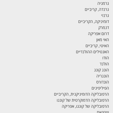
גרמניה
גרנדה, קריביים
גרנזי
דומיניקה, הקריביים
דנמרק
דרום אפריקה
האי מאן
האיטי, קריביים
האנטילים ההולנדיים
הודו
הולנד
הונג קונג
הונגריה
הונדורס
הפיליפינים
הרפובליקה הדומיניקנית, הקריביים
הרפובליקה הדמוקרטית של קונגו
הרפובליקה של קונגו, אפריקה
וייטנאם