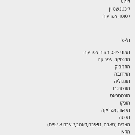
ליטא
ליכטנשטיין
לסוטו, אפריקה
מ'-פ
'
מאוריציוס, מזרח אפריקה
מדגסקר, אפריקה
מוזמביק
מולדובה
מונגוליה
מונטנגרו
מונטסראט
מונקו
מלאווי, אפריקה
מלטה
מצרים (טאבה, נואיבה,דאהב,שארם א-שייח)
מקאו