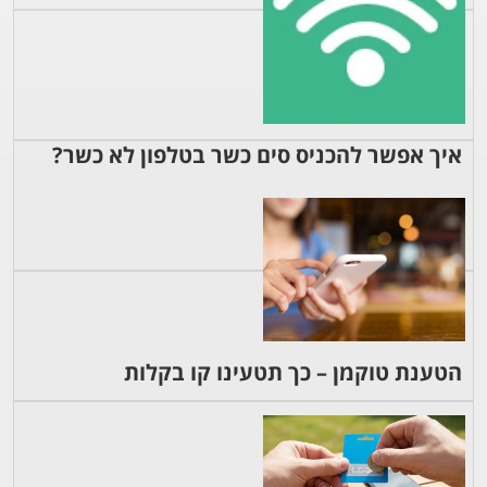
איך אפשר להכניס סים כשר בטלפון לא כשר?
הטענת טוקמן – כך תטעינו קו בקלות