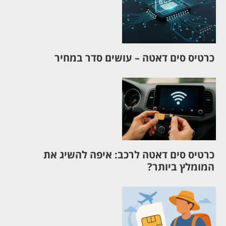
כרטיס סים דאטה – עושים סדר במחיר
כרטיס סים דאטה לרכב: איפה להשיג את
המומלץ ביותר?